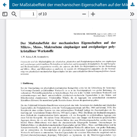
Der Maßstabeffekt der mechanischen Eigenschaften auf der Mikro-, Meso-‚ Makroebene einphasiger und zweiphasiger polykristalliner Werkstoffe