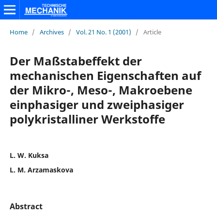
Home
/
Archives
/
Vol. 21 No. 1 (2001)
/
Article
Der Maßstabeffekt der
mechanischen Eigenschaften auf
der Mikro-, Meso-‚ Makroebene
einphasiger und zweiphasiger
polykristalliner Werkstoffe
L. W. Kuksa
L. M. Arzamaskova
Abstract