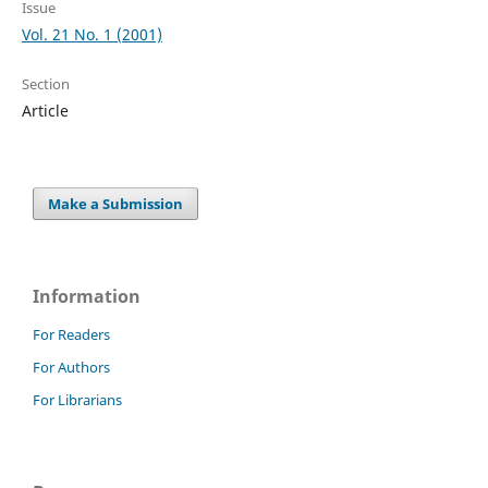
Issue
Vol. 21 No. 1 (2001)
Section
Article
Make a Submission
Information
For Readers
For Authors
For Librarians