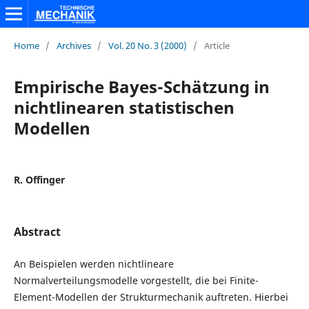
Home
/
Archives
/
Vol. 20 No. 3 (2000)
/
Article
Empirische Bayes-Schätzung in
nichtlinearen statistischen
Modellen
R. Offinger
Abstract
An Beispielen werden nichtlineare
Normalverteilungsmodelle vorgestellt, die bei Finite-
Element-Modellen der Strukturmechanik auftreten. Hierbei