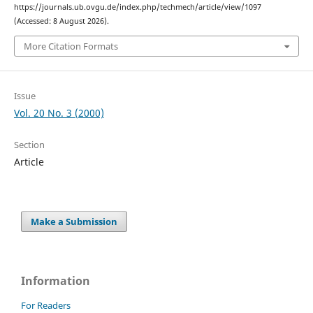
https://journals.ub.ovgu.de/index.php/techmech/article/view/1097
(Accessed: 8 August 2026).
More Citation Formats
Issue
Vol. 20 No. 3 (2000)
Section
Article
Make a Submission
Information
For Readers