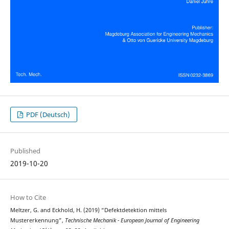
PDF (Deutsch)
Published
2019-10-20
How to Cite
Meltzer, G. and Eckhold, H. (2019) “Defektdetektion mittels
Mustererkennung”,
Technische Mechanik - European Journal of Engineering