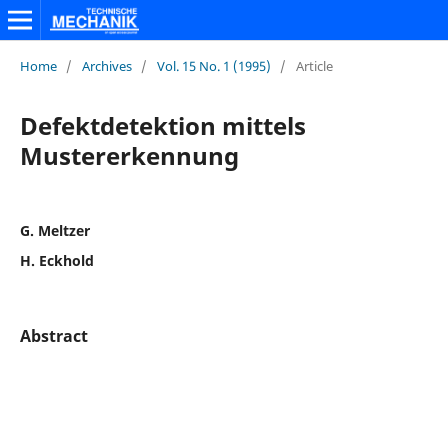
Home
/
Archives
/
Vol. 15 No. 1 (1995)
/
Article
Defektdetektion mittels
Mustererkennung
G. Meltzer
H. Eckhold
Abstract