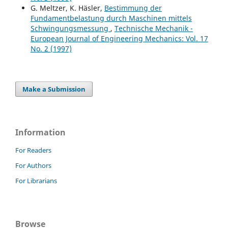
G. Meltzer, K. Häsler,
Bestimmung der
Fundamentbelastung durch Maschinen mittels
Schwingungsmessung
,
Technische Mechanik -
European Journal of Engineering Mechanics: Vol. 17
No. 2 (1997)
Make a Submission
Information
For Readers
For Authors
For Librarians
Browse