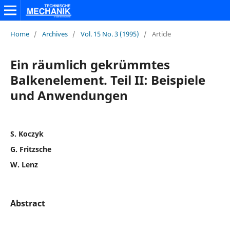
Home
/
Archives
/
Vol. 15 No. 3 (1995)
/
Article
Ein räumlich gekrümmtes
Balkenelement. Teil II: Beispiele
und Anwendungen
S. Koczyk
G. Fritzsche
W. Lenz
Abstract