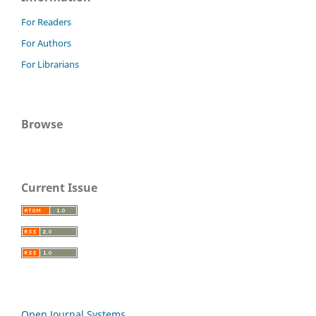
For Readers
For Authors
For Librarians
Browse
Current Issue
Open Journal Systems