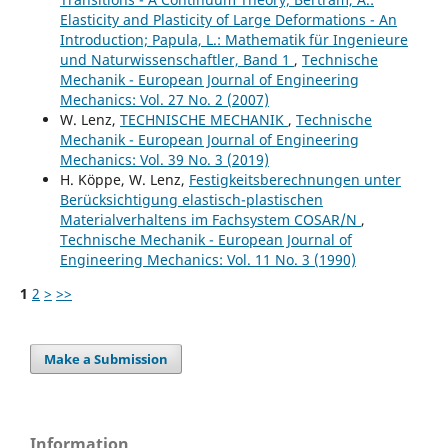
Elasticity and Plasticity of Large Deformations - An
Introduction; Papula, L.: Mathematik für Ingenieure
und Naturwissenschaftler, Band 1
,
Technische
Mechanik - European Journal of Engineering
Mechanics: Vol. 27 No. 2 (2007)
W. Lenz,
TECHNISCHE MECHANIK
,
Technische
Mechanik - European Journal of Engineering
Mechanics: Vol. 39 No. 3 (2019)
H. Köppe, W. Lenz,
Festigkeitsberechnungen unter
Berücksichtigung elastisch-plastischen
Materialverhaltens im Fachsystem COSAR/N
,
Technische Mechanik - European Journal of
Engineering Mechanics: Vol. 11 No. 3 (1990)
1
2
>
>>
Make a Submission
Information