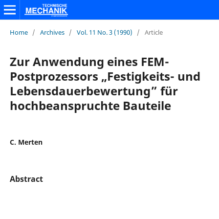
Home
/
Archives
/
Vol. 11 No. 3 (1990)
/
Article
Zur Anwendung eines FEM-
Postprozessors „Festigkeits- und
Lebensdauerbewertung” für
hochbeanspruchte Bauteile
C. Merten
Abstract