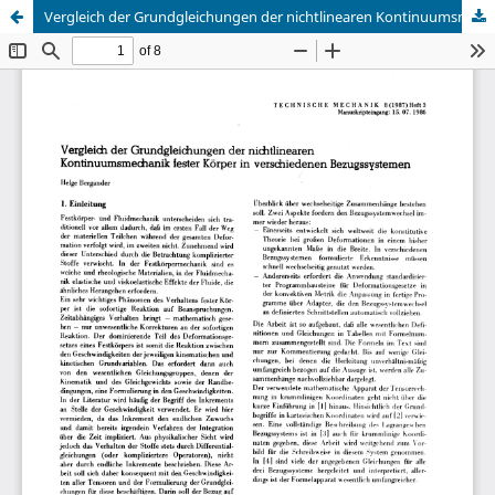
Vergleich der Grundgleichungen der nichtlinearen Kontinuumsmechanik fester Körper in verschiedenen Bezugssystemen