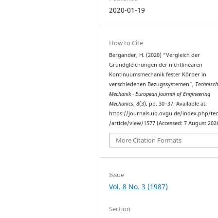
2020-01-19
How to Cite
Bergander, H. (2020) “Vergleich der
Grundgleichungen der nichtlinearen
Kontinuumsmechanik fester Körper in
verschiedenen Bezugssystemen”,
Technisch
Mechanik - European Journal of Engineering
Mechanics
, 8(3), pp. 30–37. Available at:
https://journals.ub.ovgu.de/index.php/t
/article/view/1577 (Accessed: 7 August 2026
More Citation Formats
Issue
Vol. 8 No. 3 (1987)
Section