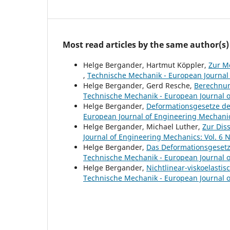
Most read articles by the same author(s)
Helge Bergander, Hartmut Köppler,
Zur M
,
Technische Mechanik - European Journal 
Helge Bergander, Gerd Resche,
Berechnun
Technische Mechanik - European Journal of
Helge Bergander,
Deformationsgesetze de
European Journal of Engineering Mechanics
Helge Bergander, Michael Luther,
Zur Dis
Journal of Engineering Mechanics: Vol. 6 N
Helge Bergander,
Das Deformationsgesetz
Technische Mechanik - European Journal of
Helge Bergander,
Nichtlinear-viskoelast
Technische Mechanik - European Journal of