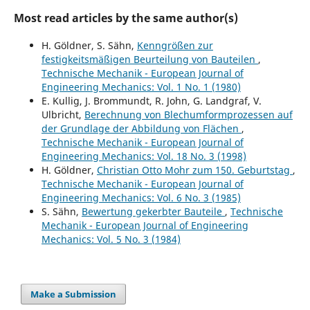
Most read articles by the same author(s)
H. Göldner, S. Sähn,
Kenngrößen zur
festigkeitsmäßigen Beurteilung von Bauteilen
,
Technische Mechanik - European Journal of
Engineering Mechanics: Vol. 1 No. 1 (1980)
E. Kullig, J. Brommundt, R. John, G. Landgraf, V.
Ulbricht,
Berechnung von Blechumformprozessen auf
der Grundlage der Abbildung von Flächen
,
Technische Mechanik - European Journal of
Engineering Mechanics: Vol. 18 No. 3 (1998)
H. Göldner,
Christian Otto Mohr zum 150. Geburtstag
,
Technische Mechanik - European Journal of
Engineering Mechanics: Vol. 6 No. 3 (1985)
S. Sähn,
Bewertung gekerbter Bauteile
,
Technische
Mechanik - European Journal of Engineering
Mechanics: Vol. 5 No. 3 (1984)
Make a Submission