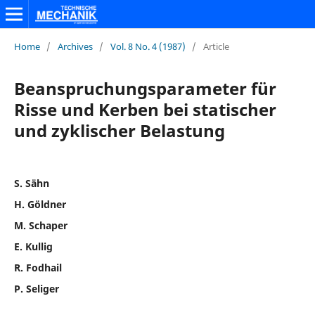
Home
/
Archives
/
Vol. 8 No. 4 (1987)
/
Article
Beanspruchungsparameter für
Risse und Kerben bei statischer
und zyklischer Belastung
S. Sähn
H. Göldner
M. Schaper
E. Kullig
R. Fodhail
P. Seliger