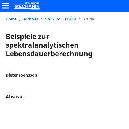
Home
/
Archives
/
Vol. 7 No. 2 (1986)
/
Article
Beispiele zur
spektralanalytischen
Lebensdauerberechnung
Dieter Joensson
Abstract