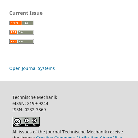
Current Issue
Open Journal Systems
Technische Mechanik
eISSN: 2199-9244
ISSN: 0232-3869
All issues of the journal Technische Mechanik receive
the licence
Creative Commons Attribution-ShareAlike