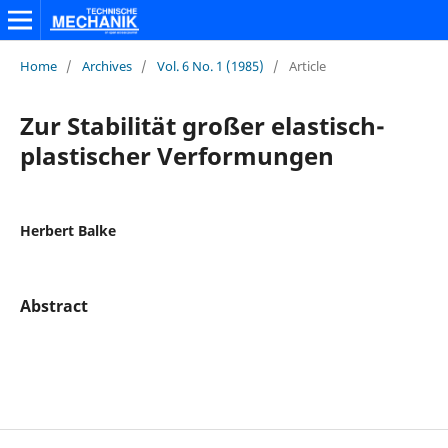
Home
/
Archives
/
Vol. 6 No. 1 (1985)
/
Article
Zur Stabilität großer elastisch-
plastischer Verformungen
Herbert Balke
Abstract