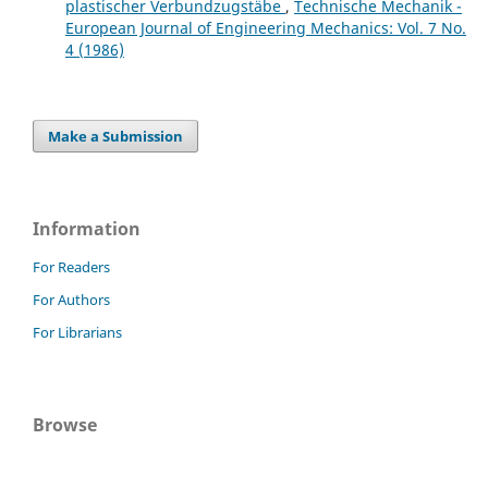
plastischer Verbundzugstäbe
,
Technische Mechanik -
European Journal of Engineering Mechanics: Vol. 7 No.
4 (1986)
Make a Submission
Information
For Readers
For Authors
For Librarians
Browse