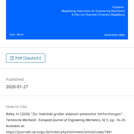
PDF (Deutsch)
Published
2020-01-27
How to Cite
Balke, H. (2020) “Zur Stabilität großer elastisch-plastischer Verformungen”,
Technische Mechanik - European Journal of Engineering Mechanics
, 6(1), pp. 16–20.
Available at:
https://journals.ub.ovgu.de/index.php/techmech/article/view/1641