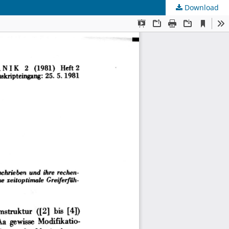
Download