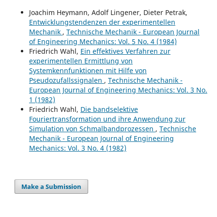
Joachim Heymann, Adolf Lingener, Dieter Petrak,
Entwicklungstendenzen der experimentellen
Mechanik
,
Technische Mechanik - European Journal
of Engineering Mechanics: Vol. 5 No. 4 (1984)
Friedrich Wahl,
Ein effektives Verfahren zur
experimentellen Ermittlung von
Systemkennfunktionen mit Hilfe von
Pseudozufallssignalen
,
Technische Mechanik -
European Journal of Engineering Mechanics: Vol. 3 No.
1 (1982)
Friedrich Wahl,
Die bandselektive
Fouriertransformation und ihre Anwendung zur
Simulation von Schmalbandprozessen
,
Technische
Mechanik - European Journal of Engineering
Mechanics: Vol. 3 No. 4 (1982)
Make a Submission