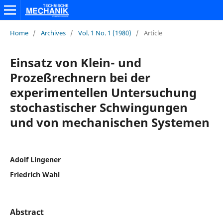
Home
/
Archives
/
Vol. 1 No. 1 (1980)
/
Article
Einsatz von Klein- und
Prozeßrechnern bei der
experimentellen Untersuchung
stochastischer Schwingungen
und von mechanischen Systemen
Adolf Lingener
Friedrich Wahl
Abstract