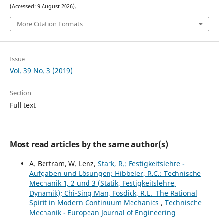
(Accessed: 9 August 2026).
More Citation Formats
Issue
Vol. 39 No. 3 (2019)
Section
Full text
Most read articles by the same author(s)
A. Bertram, W. Lenz,
Stark, R.: Festigkeitslehre -
Aufgaben und Lösungen; Hibbeler, R.C.: Technische
Mechanik 1, 2 und 3 (Statik, Festigkeitslehre,
Dynamik); Chi-Sing Man, Fosdick, R.L.: The Rational
Spirit in Modern Continuum Mechanics
,
Technische
Mechanik - European Journal of Engineering