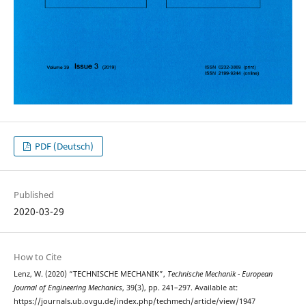
PDF (Deutsch)
Published
2020-03-29
How to Cite
Lenz, W. (2020) “TECHNISCHE MECHANIK”,
Technische Mechanik - European
Journal of Engineering Mechanics
, 39(3), pp. 241–297. Available at:
https://journals.ub.ovgu.de/index.php/techmech/article/view/1947