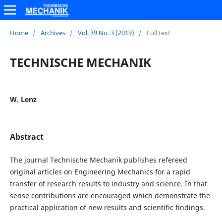
Home
/
Archives
/
Vol. 39 No. 3 (2019)
/
Full text
TECHNISCHE MECHANIK
W. Lenz
Abstract
The journal Technische Mechanik publishes refereed
original articles on Engineering Mechanics for a rapid
transfer of research results to industry and science. In that
sense contributions are encouraged which demonstrate the
practical application of new results and scientific findings.