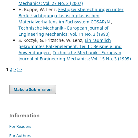
Mechanics: Vol. 27 No. 2 (2007)
H. Köppe, W. Lenz,
Festigkeitsberechnungen unter
Berücksichtigung elastisch-plastischen
Materialverhaltens im Fachsystem COSAR/N
,
Technische Mechanik - European Journal of
Engineering Mechanics: Vol. 11 No. 3 (1990)
S. Koczyk, G. Fritzsche, W. Lenz,
Ein räumlich
gekrümmtes Balkenelement. Teil II: Beispiele und
Anwendungen
,
Technische Mechanik - European
Journal of Engineering Mechanics: Vol. 15 No. 3 (1995)
1
2
>
>>
Make a Submission
Information
For Readers
For Authors