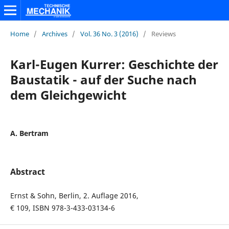
Home
/
Archives
/
Vol. 36 No. 3 (2016)
/
Reviews
Karl-Eugen Kurrer: Geschichte der
Baustatik - auf der Suche nach
dem Gleichgewicht
A. Bertram
Abstract
Ernst & Sohn, Berlin, 2. Auflage 2016,
€ 109, ISBN 978-3-433-03134-6