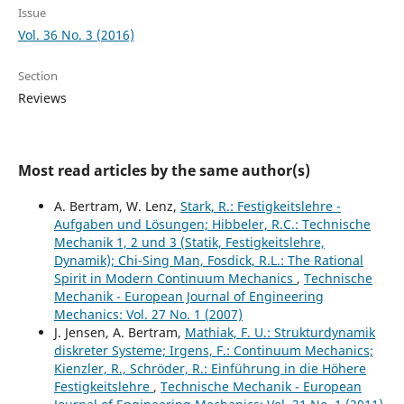
Issue
Vol. 36 No. 3 (2016)
Section
Reviews
Most read articles by the same author(s)
A. Bertram, W. Lenz,
Stark, R.: Festigkeitslehre -
Aufgaben und Lösungen; Hibbeler, R.C.: Technische
Mechanik 1, 2 und 3 (Statik, Festigkeitslehre,
Dynamik); Chi-Sing Man, Fosdick, R.L.: The Rational
Spirit in Modern Continuum Mechanics
,
Technische
Mechanik - European Journal of Engineering
Mechanics: Vol. 27 No. 1 (2007)
J. Jensen, A. Bertram,
Mathiak, F. U.: Strukturdynamik
diskreter Systeme; Irgens, F.: Continuum Mechanics;
Kienzler, R., Schröder, R.: Einführung in die Höhere
Festigkeitslehre
,
Technische Mechanik - European