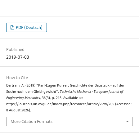
PDF (Deutsch)
Published
2019-07-03
How to Cite
Bertram, A. (2019) “Karl-Eugen Kurrer: Geschichte der Baustatik - auf der
Suche nach dem Gleichgewicht”,
Technische Mechanik - European Journal of
Engineering Mechanics
, 36(3), p. 215. Available at:
https://journals.ub.ovgu.de/index.php/techmech/article/view/705 (Accessed:
8 August 2026).
More Citation Formats