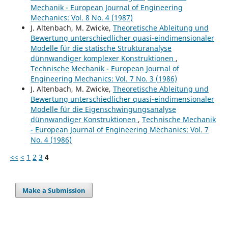
Mechanik - European Journal of Engineering
Mechanics: Vol. 8 No. 4 (1987)
J. Altenbach, M. Zwicke,
Theoretische Ableitung und
Bewertung unterschiedlicher quasi-eindimensionaler
Modelle für die statische Strukturanalyse
dünnwandiger komplexer Konstruktionen
,
Technische Mechanik - European Journal of
Engineering Mechanics: Vol. 7 No. 3 (1986)
J. Altenbach, M. Zwicke,
Theoretische Ableitung und
Bewertung unterschiedlicher quasi-eindimensionaler
Modelle für die Eigenschwingungsanalyse
dünnwandiger Konstruktionen
,
Technische Mechanik
- European Journal of Engineering Mechanics: Vol. 7
No. 4 (1986)
<<
<
1
2
3
4
Make a Submission