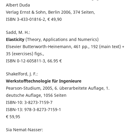
Albert Duda
Verlag Ernst & Sohn, Berlin 2006, 374 Seiten,
ISBN 3-433-01816-2, € 49,90
Sadd, M. H.:
Elasticity
(Theory, Applications and Numerics)
Elsevier Butterworth-Heinemann, 461 pp., 192 (main text) +
35 (exercises) figs.,
ISBN 0-12-605811-3, 66.95 €
Shakelford, J. F.:
Werkstofftechnologie für Ingenieure
Pearson-Studium, 2005, 6. überarbeitete Auflage, 1.
deutsche Auflage, 1056 Seiten
ISBN-10: 3-8273-7159-7
ISBN-13: 978-3-8273-7159-1
€ 59,95
Sia Nemat-Nasser: