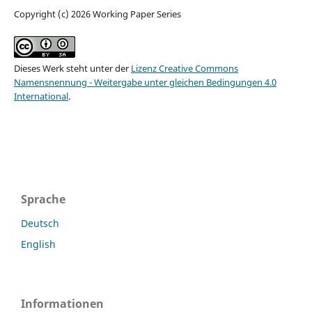
Copyright (c) 2026 Working Paper Series
Dieses Werk steht unter der
Lizenz Creative Commons
Namensnennung - Weitergabe unter gleichen Bedingungen 4.0
International
.
Sprache
Deutsch
English
Informationen