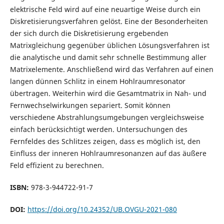
elektrische Feld wird auf eine neuartige Weise durch ein
Diskretisierungsverfahren gelöst. Eine der Besonderheiten
der sich durch die Diskretisierung ergebenden
Matrixgleichung gegenüber üblichen Lösungsverfahren ist
die analytische und damit sehr schnelle Bestimmung aller
Matrixelemente. Anschließend wird das Verfahren auf einen
langen dünnen Schlitz in einem Hohlraumresonator
übertragen. Weiterhin wird die Gesamtmatrix in Nah- und
Fernwechselwirkungen separiert. Somit können
verschiedene Abstrahlungsumgebungen vergleichsweise
einfach berücksichtigt werden. Untersuchungen des
Fernfeldes des Schlitzes zeigen, dass es möglich ist, den
Einfluss der inneren Hohlraumresonanzen auf das äußere
Feld effizient zu berechnen.
ISBN:
978-3-944722-91-7
DOI:
https://doi.org/10.24352/UB.OVGU-2021-080