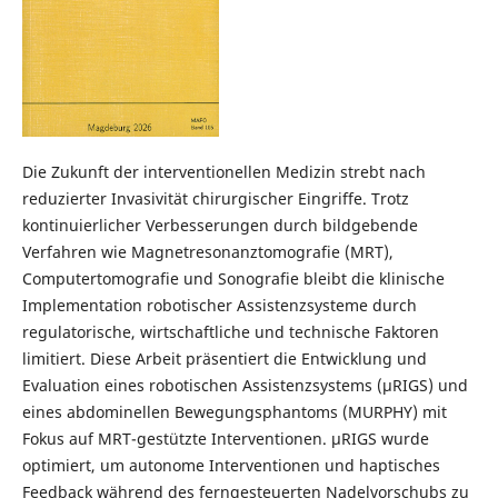
Die Zukunft der interventionellen Medizin strebt nach
reduzierter Invasivität chirurgischer Eingriffe. Trotz
kontinuierlicher Verbesserungen durch bildgebende
Verfahren wie Magnetresonanztomografie (MRT),
Computertomografie und Sonografie bleibt die klinische
Implementation robotischer Assistenzsysteme durch
regulatorische, wirtschaftliche und technische Faktoren
limitiert. Diese Arbeit präsentiert die Entwicklung und
Evaluation eines robotischen Assistenzsystems (µRIGS) und
eines abdominellen Bewegungsphantoms (MURPHY) mit
Fokus auf MRT-gestützte Interventionen. µRIGS wurde
optimiert, um autonome Interventionen und haptisches
Feedback während des ferngesteuerten Nadelvorschubs zu