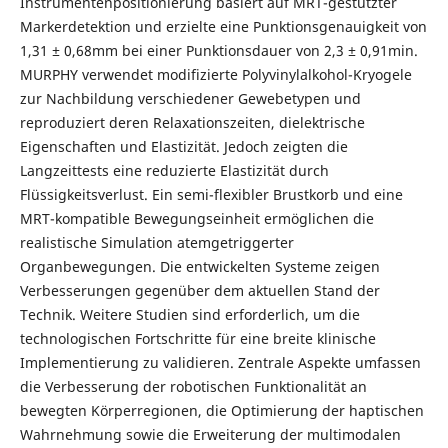
Instrumentenpositionierung basiert auf MRT-gestützter
Markerdetektion und erzielte eine Punktionsgenauigkeit von
1,31 ± 0,68mm bei einer Punktionsdauer von 2,3 ± 0,91min.
MURPHY verwendet modifizierte Polyvinylalkohol-Kryogele
zur Nachbildung verschiedener Gewebetypen und
reproduziert deren Relaxationszeiten, dielektrische
Eigenschaften und Elastizität. Jedoch zeigten die
Langzeittests eine reduzierte Elastizität durch
Flüssigkeitsverlust. Ein semi-flexibler Brustkorb und eine
MRT-kompatible Bewegungseinheit ermöglichen die
realistische Simulation atemgetriggerter
Organbewegungen. Die entwickelten Systeme zeigen
Verbesserungen gegenüber dem aktuellen Stand der
Technik. Weitere Studien sind erforderlich, um die
technologischen Fortschritte für eine breite klinische
Implementierung zu validieren. Zentrale Aspekte umfassen
die Verbesserung der robotischen Funktionalität an
bewegten Körperregionen, die Optimierung der haptischen
Wahrnehmung sowie die Erweiterung der multimodalen