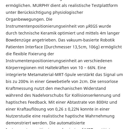
ermöglichen. MURPHY dient als realistische Testplattform
unter Berücksichtigung physiologischer
Organbewegungen. Die
Instrumentenpositionierungseinheit von µRIGS wurde
durch technische Keramik optimiert und mittels 4m langer
Bowdenzüge angetrieben. Das vakuum-basierte Robotik
Patienten Interface (Durchmesser 13,5cm, 106g) ermöglicht
die flexible Fixierung der
Instrumentenpositionierungseinheit an verschiedenen
Körperregionen mit Haltekräften von 10 − 66N. Eine
integrierte Metamaterial-MRT-Spule verstärkt das Signal um
bis zu 200% in einer Gewebetiefe von 2cm. Die sensorlose
Kraftmessung nutzt den mechanischen Widerstand
während des Nadelvorschubs für Kollisionserkennung und
haptisches Feedback. Mit einer Abtastrate von 800Hz und
einer Kraftauflösung von 0,26 ± 0,22N konnte in einer
Nutzerstudie eine realistische haptische Wahrnehmung
demonstriert werden. Die automatisierte