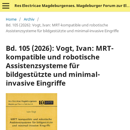
Res Electricae Magdeburgenses. Magdeburger Forum zur Elektrotechnik
Home
/
Archiv
/
Bd. 105 (2026): Vogt, Ivan: MRT-kompatible und robotische
Assistenzsysteme für bildgestützte und minimal-invasive Eingriffe
Bd. 105 (2026): Vogt, Ivan: MRT-
kompatible und robotische
Assistenzsysteme für
bildgestützte und minimal-
invasive Eingriffe