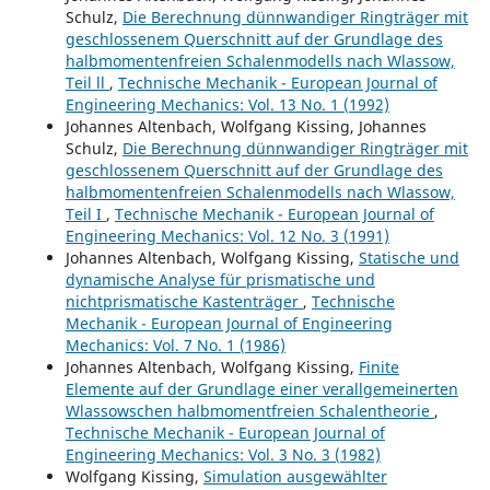
Schulz,
Die Berechnung dünnwandiger Ringträger mit
geschlossenem Querschnitt auf der Grundlage des
halbmomentenfreien Schalenmodells nach Wlassow,
Teil ll
,
Technische Mechanik - European Journal of
Engineering Mechanics: Vol. 13 No. 1 (1992)
Johannes Altenbach, Wolfgang Kissing, Johannes
Schulz,
Die Berechnung dünnwandiger Ringträger mit
geschlossenem Querschnitt auf der Grundlage des
halbmomentenfreien Schalenmodells nach Wlassow,
Teil I
,
Technische Mechanik - European Journal of
Engineering Mechanics: Vol. 12 No. 3 (1991)
Johannes Altenbach, Wolfgang Kissing,
Statische und
dynamische Analyse für prismatische und
nichtprismatische Kastenträger
,
Technische
Mechanik - European Journal of Engineering
Mechanics: Vol. 7 No. 1 (1986)
Johannes Altenbach, Wolfgang Kissing,
Finite
Elemente auf der Grundlage einer verallgemeinerten
Wlassowschen halbmomentfreien Schalentheorie
,
Technische Mechanik - European Journal of
Engineering Mechanics: Vol. 3 No. 3 (1982)
Wolfgang Kissing,
Simulation ausgewählter