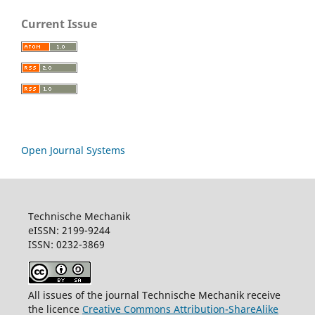
Current Issue
Open Journal Systems
Technische Mechanik
eISSN: 2199-9244
ISSN: 0232-3869
All issues of the journal Technische Mechanik receive
the licence
Creative Commons Attribution-ShareAlike