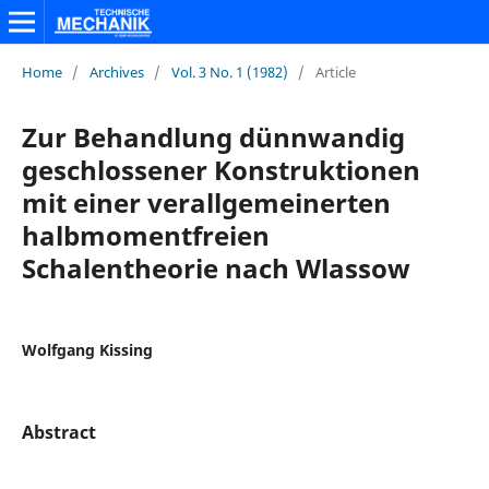
Home
/
Archives
/
Vol. 3 No. 1 (1982)
/
Article
Zur Behandlung dünnwandig
geschlossener Konstruktionen
mit einer verallgemeinerten
halbmomentfreien
Schalentheorie nach Wlassow
Wolfgang Kissing
Abstract