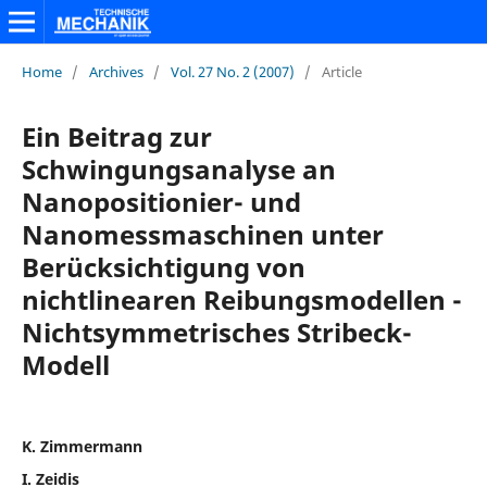
Home
/
Archives
/
Vol. 27 No. 2 (2007)
/
Article
Ein Beitrag zur
Schwingungsanalyse an
Nanopositionier- und
Nanomessmaschinen unter
Berücksichtigung von
nichtlinearen Reibungsmodellen -
Nichtsymmetrisches Stribeck-
Modell
K. Zimmermann
I. Zeidis