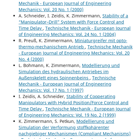
Mechanik - European Journal of Engineering
Mechanics: Vol. 20 No. 1 (2000)
A. Schneider, I. Zeidis, K. Zimmermann,
Stability of a
“Manipulator–Drill” System with Force Control and
Time Delay
,
Technische Mechanik - European Journal
of Engineering Mechanics: Vol. 24 No. 1 (2004)
R. Preuß, K. Zimmermann,
Miniaturgreifer mit opto-
thermo-mechanischem Antrieb
,
Technische Mechanik
- European Journal of Engineering Mechanics: Vol. 20
No. 4 (2000)
L. Bohmann, K. Zimmermann,
Modellierung und
Simulation des hydraulischen Antriebes im
Außenskelett eines Spinnenbeins
,
Technische
Mechanik - European Journal of Engineering
Mechanics: Vol. 17 No. 1 (1997)
I. Zeidis, A. Schneider,
Stability of Cooperating
Manipulators with Hybrid Position/Force Control and
Time Delay
,
Technische Mechanik - European Journal
of Engineering Mechanics: Vol. 19 No. 2 (1999)
K. Zimmermann, S. Petkun,
Modellierung und
Simulation der Verformung stoffkohärenter
nachgiebiger Mechanismen (Compliant Mechanisms)