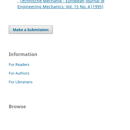
,
Technische Mechanik - European Journal of
Engineering Mechanics: Vol. 15 No. 4 (1995)
Make a Submission
Information
For Readers
For Authors
For Librarians
Browse