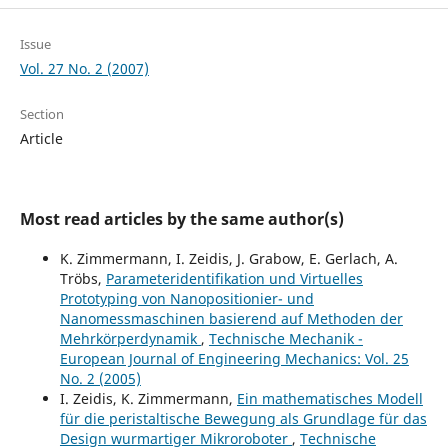
Issue
Vol. 27 No. 2 (2007)
Section
Article
Most read articles by the same author(s)
K. Zimmermann, I. Zeidis, J. Grabow, E. Gerlach, A.
Tröbs,
Parameteridentifikation und Virtuelles
Prototyping von Nanopositionier- und
Nanomessmaschinen basierend auf Methoden der
Mehrkörperdynamik
,
Technische Mechanik -
European Journal of Engineering Mechanics: Vol. 25
No. 2 (2005)
I. Zeidis, K. Zimmermann,
Ein mathematisches Modell
für die peristaltische Bewegung als Grundlage für das
Design wurmartiger Mikroroboter
,
Technische