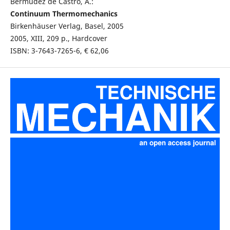
Bermudez de Castro, A.:
Continuum Thermomechanics
Birkenhäuser Verlag, Basel, 2005
2005, XIII, 209 p., Hardcover
ISBN: 3-7643-7265-6, € 62,06