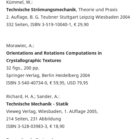
Kümmel, W.:
Technische Strömungsmechanik
, Theorie und Praxis
2. Auflage, B. G. Teubner Stuttgart Leipzig Wiesbaden 2004
332 Seiten, ISBN 3-519-10040-1, € 29,90
Morawiec, A.:
Orientations and Rotations Computations in
Crystallographic Textures
32 figs., 200 pp.
Springer-Verlag, Berlin Heidelberg 2004
ISBN 3-540-40734-0, € 59,95, USD 79,95
Richard, H. A.; Sander, A.:
Technische Mechanik - Statik
Vieweg Verlag, WIesbaden, 1. AUflage 2005,
214 Seiten, 231 Abbildung
ISBN 3-528-03983-3, € 18,90