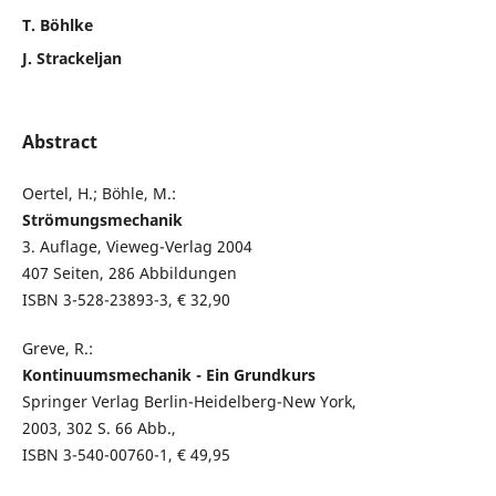
T. Böhlke
J. Strackeljan
Abstract
Oertel, H.; Böhle, M.:
Strömungsmechanik
3. Auflage, Vieweg-Verlag 2004
407 Seiten, 286 Abbildungen
ISBN 3-528-23893-3, € 32,90
Greve, R.:
Kontinuumsmechanik - Ein Grundkurs
Springer Verlag Berlin-Heidelberg-New York,
2003, 302 S. 66 Abb.,
ISBN 3-540-00760-1, € 49,95