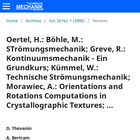
Home
/
Archives
/
Vol. 26 No. 1 (2006)
/
Reviews
Oertel, H.: Böhle, M.:
STrömungsmechanik; Greve, R.:
Kontinuumsmechanik - Ein
Grundkurs; Kümmel, W.:
Technische Strömungsmechanik;
Morawiec, A.: Orientations and
Rotations Computations in
Crystallographic Textures; ...
D. Thevenin
A. Bertram