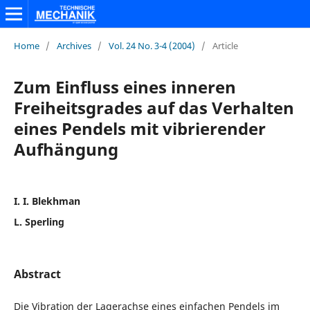
Home
/
Archives
/
Vol. 24 No. 3-4 (2004)
/
Article
Zum Einfluss eines inneren
Freiheitsgrades auf das Verhalten
eines Pendels mit vibrierender
Aufhängung
I. I. Blekhman
L. Sperling
Abstract
Die Vibration der Lagerachse eines einfachen Pendels im