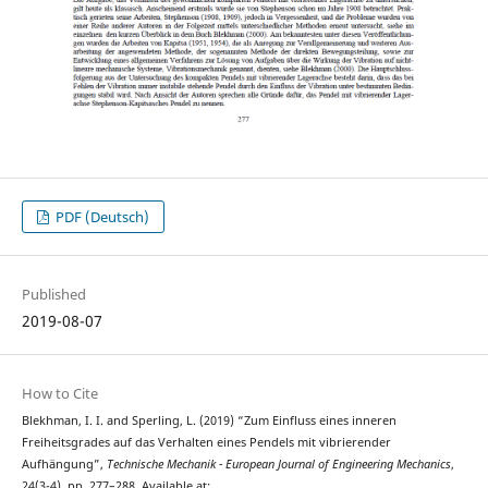
PDF (Deutsch)
Published
2019-08-07
How to Cite
Blekhman, I. I. and Sperling, L. (2019) “Zum Einfluss eines inneren
Freiheitsgrades auf das Verhalten eines Pendels mit vibrierender
Aufhängung”,
Technische Mechanik - European Journal of Engineering Mechanics
,
24(3-4), pp. 277–288. Available at: