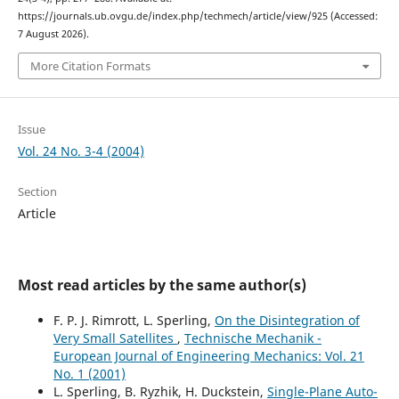
https://journals.ub.ovgu.de/index.php/techmech/article/view/925 (Accessed:
7 August 2026).
More Citation Formats
Issue
Vol. 24 No. 3-4 (2004)
Section
Article
Most read articles by the same author(s)
F. P. J. Rimrott, L. Sperling,
On the Disintegration of
Very Small Satellites
,
Technische Mechanik -
European Journal of Engineering Mechanics: Vol. 21
No. 1 (2001)
L. Sperling, B. Ryzhik, H. Duckstein,
Single-Plane Auto-