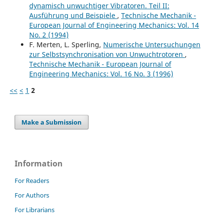
dynamisch unwuchtiger Vibratoren. Teil II:
Ausführung und Beispiele
,
Technische Mechanik -
European Journal of Engineering Mechanics: Vol. 14
No. 2 (1994)
F. Merten, L. Sperling,
Numerische Untersuchungen
zur Selbstsynchronisation von Unwuchtrotoren
,
Technische Mechanik - European Journal of
Engineering Mechanics: Vol. 16 No. 3 (1996)
<<
<
1
2
Make a Submission
Information
For Readers
For Authors
For Librarians