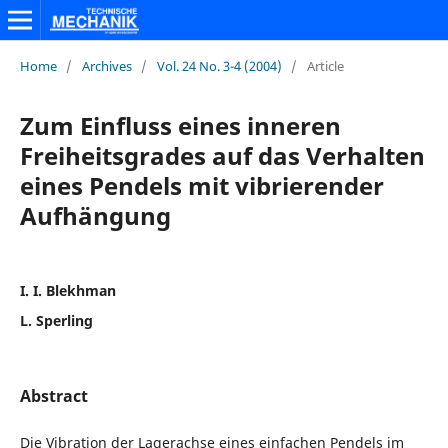
Home
/
Archives
/
Vol. 24 No. 3-4 (2004)
/
Article
Zum Einfluss eines inneren
Freiheitsgrades auf das Verhalten
eines Pendels mit vibrierender
Aufhängung
I. I. Blekhman
L. Sperling
Abstract
Die Vibration der Lagerachse eines einfachen Pendels im