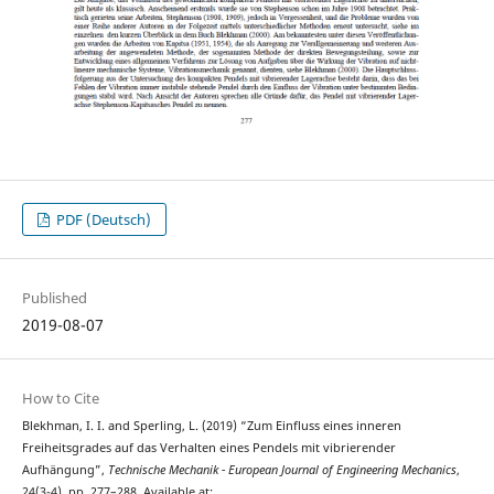
PDF (Deutsch)
Published
2019-08-07
How to Cite
Blekhman, I. I. and Sperling, L. (2019) “Zum Einfluss eines inneren
Freiheitsgrades auf das Verhalten eines Pendels mit vibrierender
Aufhängung”,
Technische Mechanik - European Journal of Engineering Mechanics
,
24(3-4), pp. 277–288. Available at: