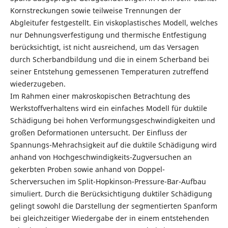
Kornstreckungen sowie teilweise Trennungen der
Abgleitufer festgestellt. Ein viskoplastisches Modell, welches
nur Dehnungsverfestigung und thermische Entfestigung
berücksichtigt, ist nicht ausreichend, um das Versagen
durch Scherbandbildung und die in einem Scherband bei
seiner Entstehung gemessenen Temperaturen zutreffend
wiederzugeben.
Im Rahmen einer makroskopischen Betrachtung des
Werkstoffverhaltens wird ein einfaches Modell für duktile
Schädigung bei hohen Verformungsgeschwindigkeiten und
großen Deformationen untersucht. Der Einfluss der
Spannungs-Mehrachsigkeit auf die duktile Schädigung wird
anhand von Hochgeschwindigkeits-Zugversuchen an
gekerbten Proben sowie anhand von Doppel-
Scherversuchen im Split-Hopkinson-Pressure-Bar-Aufbau
simuliert. Durch die Berücksichtigung duktiler Schädigung
gelingt sowohl die Darstellung der segmentierten Spanform
bei gleichzeitiger Wiedergabe der in einem entstehenden