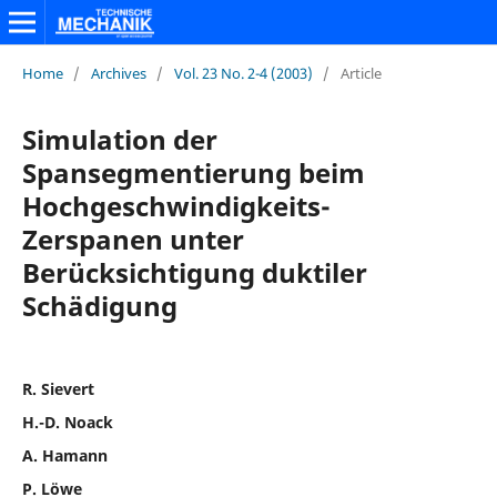
Home
/
Archives
/
Vol. 23 No. 2-4 (2003)
/
Article
Simulation der
Spansegmentierung beim
Hochgeschwindigkeits-
Zerspanen unter
Berücksichtigung duktiler
Schädigung
R. Sievert
H.-D. Noack
A. Hamann
P. Löwe