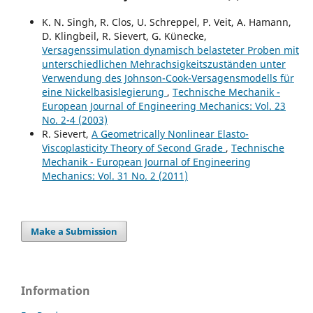
K. N. Singh, R. Clos, U. Schreppel, P. Veit, A. Hamann,
D. Klingbeil, R. Sievert, G. Künecke,
Versagenssimulation dynamisch belasteter Proben mit
unterschiedlichen Mehrachsigkeitszuständen unter
Verwendung des Johnson-Cook-Versagensmodells für
eine Nickelbasislegierung
,
Technische Mechanik -
European Journal of Engineering Mechanics: Vol. 23
No. 2-4 (2003)
R. Sievert,
A Geometrically Nonlinear Elasto-
Viscoplasticity Theory of Second Grade
,
Technische
Mechanik - European Journal of Engineering
Mechanics: Vol. 31 No. 2 (2011)
Make a Submission
Information