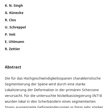
K. N. Singh
G. Künecke
R. Clos
U. Schreppel
P. Veit
E. Uhlmann
R. Zettier
Abstract
Die für das Hochgeschwindigkeitsspanen charakteristische
Segmentierung der Späne wird durch eine starke
Lokalisierung der Deformation in der primären Scherzone
verursacht. Für die untersuchte Nickelbasislegierung IN718
wurden lokal in den Scherbändern eines segmentierten
Spans ausgeprägte Gefügeänderungen in Form sehr starker