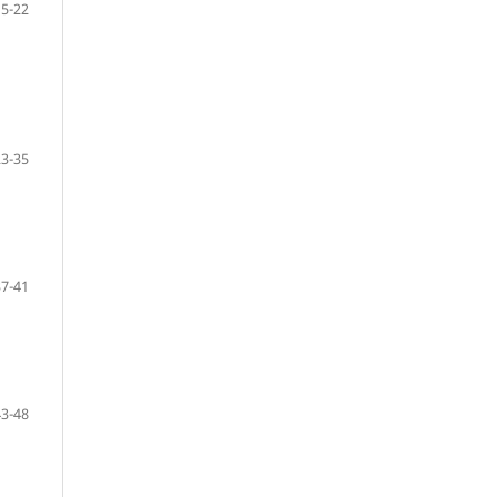
15-22
23-35
37-41
43-48