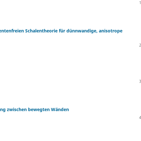
ntenfreien Schalentheorie für dünnwandige, anisotrope
mung zwischen bewegten Wänden