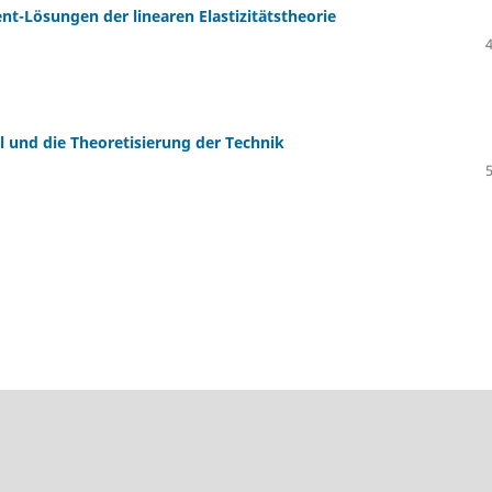
nt-Lösungen der linearen Elastizitätstheorie
 und die Theoretisierung der Technik