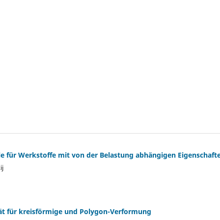
 für Werkstoffe mit von der Belastung abhängigen Eigenschaft
ij
ität für kreisförmige und Polygon-Verformung