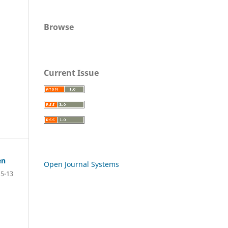
Browse
Current Issue
en
Open Journal Systems
5-13