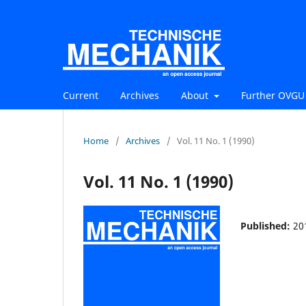
Current
Archives
About
Further OVGU 
Home
/
Archives
/
Vol. 11 No. 1 (1990)
Vol. 11 No. 1 (1990)
Published:
20