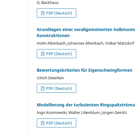
G. Backhaus
PDF (Deutsch)
Grundlagen einer verallgemeinerten halbmome
Konstruktionen
Holm Altenbach, Johannes Altenbach, Volker Matzdorf
PDF (Deutsch)
Bewertungskriterien für Eigenschwingformen
Ulrich Deierlein
PDF (Deutsch)
Modellierung der turbulenten Ringspaltströ
Ingo Kosmowski, Walter Lilienblum, Jürgen Geinitz
PDF (Deutsch)