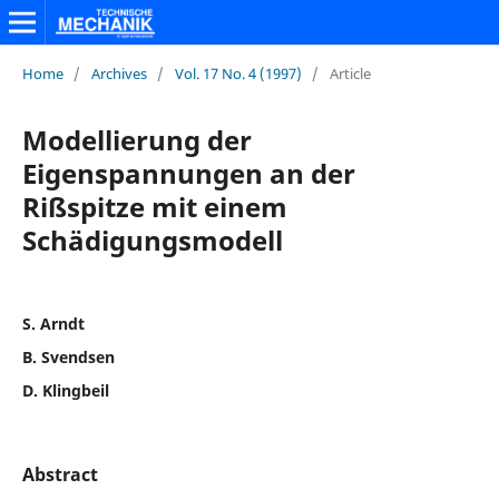
Home
/
Archives
/
Vol. 17 No. 4 (1997)
/
Article
Modellierung der
Eigenspannungen an der
Rißspitze mit einem
Schädigungsmodell
S. Arndt
B. Svendsen
D. Klingbeil
Abstract