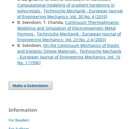
Computational modeling of gradient hardening in
polycrystals
,
Technische Mechanik - European Journal
of Engineering Mechanics: Vol. 30 No. 4 (2010)
B. Svendsen, T. Chanda,
Continuum Thermodynamic
Modeling and Simulation of Electromagnetic Metal
Forming
,
Technische Mechanik - European Journal of
Engineering Mechanics: Vol. 23 No. 2-4 (2003)
B. Svendsen,
On the Continuum Mechanics of Elastic
and Inelastic Simple Materials
,
Technische Mechanik
- European Journal of Engineering Mechanics: Vol. 16
No. 1 (1996)
Make a Submission
Information
For Readers
For Authors