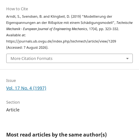
How to Cite
Arndt, S., Svendsen, B. and Klingbeil, D. (2019) “Modellierung der
Eigenspannungen an der Rißspitze mit einem Schädigungsmodell”,
Technische
Mechanik - European Journal of Engineering Mechanics
, 17(4), pp. 323–332.
Available at:
https://journals.ub.ovgu.de/index.php/techmech/article/view/1209
(Accessed: 7 August 2026).
More Citation Formats
Issue
Vol. 17 No. 4 (1997)
Section
Article
Most read articles by the same author(s)