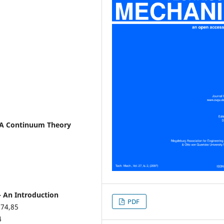
 - A Continuum Theory
 - An Introduction
PDF
 74,85
4