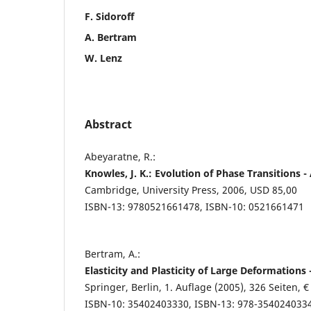
F. Sidoroff
A. Bertram
W. Lenz
Abstract
Abeyaratne, R.:
Knowles, J. K.: Evolution of Phase Transitions
Cambridge, University Press, 2006, USD 85,00
ISBN-13: 9780521661478, ISBN-10: 0521661471
Bertram, A.:
Elasticity and Plasticity of Large Deformations
Springer, Berlin, 1. Auflage (2005), 326 Seiten, €
ISBN-10: 35402403330, ISBN-13: 978-354024033