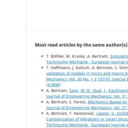
Most read articles by the same author(s)
T. Böhlke, M. Kraska, A. Bertram,
Simulati
Technische Mechanik - European Journal of
T. Hoffmann, J. Kalisch, A. Bertram, S. Shim,
validation of models in micro and macro pl
Mechanics: Vol. 30 No. 1-3 (2010): Special
(ICMM)
A. Bertram,
Sayir, M. B.; Dual, J.; Kaufma
Journal of Engineering Mechanics: Vol. 31 
A. Bertram, S. Forest,
Mechanics Based on 
Journal of Engineering Mechanics: Vol. 27 
A. Bertram, T. Nestorovi´c,
Läpple, V.: Einf
Compensation of Vibrations in Smart Struc
Technische Mechanik - European Journal of