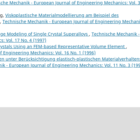
che Mechanik - European Journal of Engineering Mechanics: Vol. 
rg,
Viskoplastische Materialmodellierung am Beispiel des
,
Technische Mechanik - European Journal of Engineering Mechani
ge Modeling of Single Crystal Superalloys
,
Technische Mechanik -
: Vol. 17 No. 4 (1997)
crystals Using an FEM-based Representative Volume Element
,
 Engineering Mechanics: Vol. 16 No. 1 (1996)
n unter Berücksichtigung elastisch-plastischen Materialverhalten
k - European Journal of Engineering Mechanics: Vol. 11 No. 3 (19
9