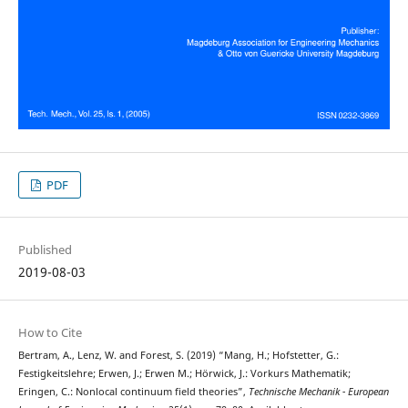
PDF
Published
2019-08-03
How to Cite
Bertram, A., Lenz, W. and Forest, S. (2019) “Mang, H.; Hofstetter, G.:
Festigkeitslehre; Erwen, J.; Erwen M.; Hörwick, J.: Vorkurs Mathematik;
Eringen, C.: Nonlocal continuum field theories”,
Technische Mechanik - European