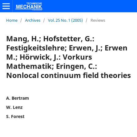
Home
/
Archives
/
Vol. 25 No. 1 (2005)
/
Reviews
Mang, H.; Hofstetter, G.:
Festigkeitslehre; Erwen, J.; Erwen
M.; Hörwick, J.: Vorkurs
Mathematik; Eringen, C.:
Nonlocal continuum field theories
A. Bertram
W. Lenz
S. Forest