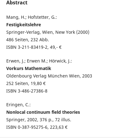
Abstract
Mang, H.; Hofstetter, G.:
Festigkeitslehre
Springer-Verlag, Wien, New York (2000)
486 Seiten, 232 Abb.
ISBN 3-211-83419-2, 49,- €
Erwen, J.; Erwen M.; Hörwick, J.:
Vorkurs Mathematik
Oldenbourg Verlag München Wien, 2003
252 Seiten, 19,80 €
ISBN 3-486-27386-8
Eringen, C.:
Nonlocal continuum field theories
Springer, 2002, 376 p., 72 illus.
ISBN 0-387-95275-6, 223,63 €