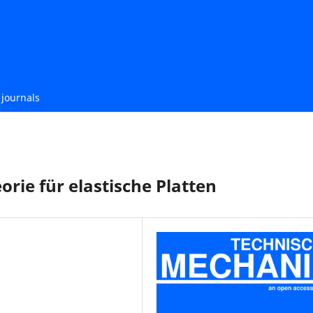
journals
rie für elastische Platten