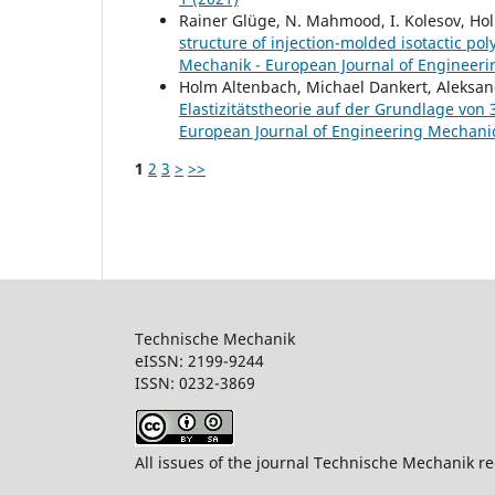
Rainer Glüge, N. Mahmood, I. Kolesov, Ho
structure of injection-molded isotactic po
Mechanik - European Journal of Engineerin
Holm Altenbach, Michael Dankert, Aleksand
Elastizitätstheorie auf der Grundlage vo
European Journal of Engineering Mechanics
1
2
3
>
>>
Technische Mechanik
eISSN: 2199-9244
ISSN: 0232-386
All issues of the journal Technische Mechanik re