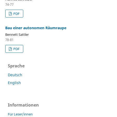
74-77
PDF
Bau einer autonomen Räumraupe
Bennett Sattler
78-81
PDF
Sprache
Deutsch
English
Informationen
Für Leser/innen