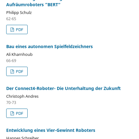
Aufr¨aumroboters ”BERT“
Philipp Schulz
62-65
PDF
Bau eines autonomen Spielfeldzeichners
Ali Kharnhoub
66-69
PDF
Der Connect4-Roboter- Die Unterhaltung der Zukunft
Christoph Andres
70-73
PDF
Entwicklung eines Vier-Gewinnt Roboters
Hannes Schreiber