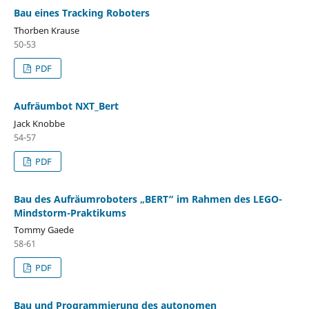
Bau eines Tracking Roboters
Thorben Krause
50-53
PDF
Aufräumbot NXT_Bert
Jack Knobbe
54-57
PDF
Bau des Aufräumroboters „BERT“ im Rahmen des LEGO-
Mindstorm-Praktikums
Tommy Gaede
58-61
PDF
Bau und Programmierung des autonomen