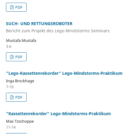
PDF
SUCH- UND RETTUNGSROBOTER
Bericht zum Projekt des Lego Mindstorms Seminars
Mustafa Mustafa
3-6
PDF
”Lego-Kassettenrekorder“ Lego-Mindstorms-Praktikum
Inga Brockhage
7-10
PDF
”Kassettenrekorder“ Lego-Mindstorms-Praktikum
Max Tzschoppe
11-14