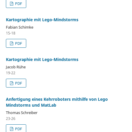
PDF
Kartographie mit Lego-Mindstorms
Fabian Schimke
15-18
PDF
Kartographie mit Lego-Mindstorms
Jacob Rühe
19-22
PDF
Anfertigung eines Kehrroboters mithilfe von Lego
Mindstorms und MatLab
Thomas Schreiber
23-26
PDF