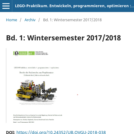
LEGO-Praktikum. Entwickeln, programmieren, optimieren : Berichte der Studierenden zum Projektseminar Elektrotechnik/Informationstechnik
Home
/
Archiv
/
Bd. 1: Wintersemester 2017/2018
Bd. 1: Wintersemester 2017/2018
DOI:
https://doi.org/10.24352/UB.OVGU-2018-038