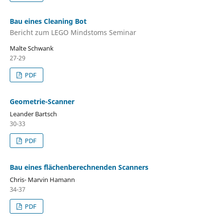
Bau eines Cleaning Bot
Bericht zum LEGO Mindstoms Seminar
Malte Schwank
27-29
PDF
Geometrie-Scanner
Leander Bartsch
30-33
PDF
Bau eines flächenberechnenden Scanners
Chris- Marvin Hamann
34-37
PDF