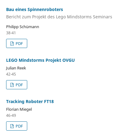
Bau eines Spinnenroboters
Bericht zum Projekt des Lego Mindstorms Seminars
Philipp Schümann
38-41
PDF
LEGO Mindstorms Projekt OVGU
Julian Reek
42-45
PDF
Tracking Roboter FT18
Florian Miegel
46-49
PDF